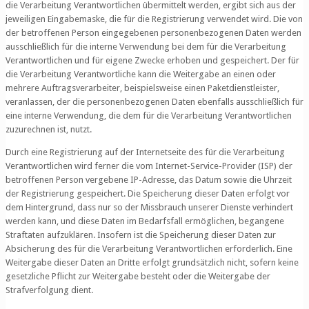
die Verarbeitung Verantwortlichen übermittelt werden, ergibt sich aus der
jeweiligen Eingabemaske, die für die Registrierung verwendet wird. Die von
der betroffenen Person eingegebenen personenbezogenen Daten werden
ausschließlich für die interne Verwendung bei dem für die Verarbeitung
Verantwortlichen und für eigene Zwecke erhoben und gespeichert. Der für
die Verarbeitung Verantwortliche kann die Weitergabe an einen oder
mehrere Auftragsverarbeiter, beispielsweise einen Paketdienstleister,
veranlassen, der die personenbezogenen Daten ebenfalls ausschließlich für
eine interne Verwendung, die dem für die Verarbeitung Verantwortlichen
zuzurechnen ist, nutzt.
Durch eine Registrierung auf der Internetseite des für die Verarbeitung
Verantwortlichen wird ferner die vom Internet-Service-Provider (ISP) der
betroffenen Person vergebene IP-Adresse, das Datum sowie die Uhrzeit
der Registrierung gespeichert. Die Speicherung dieser Daten erfolgt vor
dem Hintergrund, dass nur so der Missbrauch unserer Dienste verhindert
werden kann, und diese Daten im Bedarfsfall ermöglichen, begangene
Straftaten aufzuklären. Insofern ist die Speicherung dieser Daten zur
Absicherung des für die Verarbeitung Verantwortlichen erforderlich. Eine
Weitergabe dieser Daten an Dritte erfolgt grundsätzlich nicht, sofern keine
gesetzliche Pflicht zur Weitergabe besteht oder die Weitergabe der
Strafverfolgung dient.