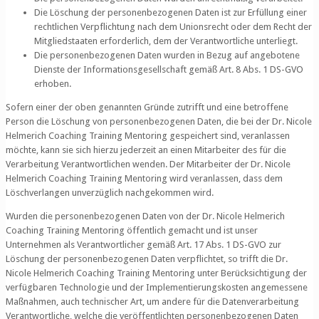
Die Löschung der personenbezogenen Daten ist zur Erfüllung einer
rechtlichen Verpflichtung nach dem Unionsrecht oder dem Recht der
Mitgliedstaaten erforderlich, dem der Verantwortliche unterliegt.
Die personenbezogenen Daten wurden in Bezug auf angebotene
Dienste der Informationsgesellschaft gemäß Art. 8 Abs. 1 DS-GVO
erhoben.
Sofern einer der oben genannten Gründe zutrifft und eine betroffene
Person die Löschung von personenbezogenen Daten, die bei der Dr. Nicole
Helmerich Coaching Training Mentoring gespeichert sind, veranlassen
möchte, kann sie sich hierzu jederzeit an einen Mitarbeiter des für die
Verarbeitung Verantwortlichen wenden. Der Mitarbeiter der Dr. Nicole
Helmerich Coaching Training Mentoring wird veranlassen, dass dem
Löschverlangen unverzüglich nachgekommen wird.
Wurden die personenbezogenen Daten von der Dr. Nicole Helmerich
Coaching Training Mentoring öffentlich gemacht und ist unser
Unternehmen als Verantwortlicher gemäß Art. 17 Abs. 1 DS-GVO zur
Löschung der personenbezogenen Daten verpflichtet, so trifft die Dr.
Nicole Helmerich Coaching Training Mentoring unter Berücksichtigung der
verfügbaren Technologie und der Implementierungskosten angemessene
Maßnahmen, auch technischer Art, um andere für die Datenverarbeitung
Verantwortliche, welche die veröffentlichten personenbezogenen Daten