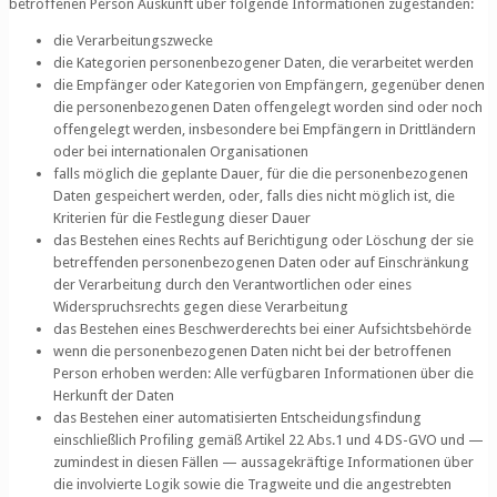
betroffenen Person Auskunft über folgende Informationen zugestanden:
die Verarbeitungszwecke
die Kategorien personenbezogener Daten, die verarbeitet werden
die Empfänger oder Kategorien von Empfängern, gegenüber denen
die personenbezogenen Daten offengelegt worden sind oder noch
offengelegt werden, insbesondere bei Empfängern in Drittländern
oder bei internationalen Organisationen
falls möglich die geplante Dauer, für die die personenbezogenen
Daten gespeichert werden, oder, falls dies nicht möglich ist, die
Kriterien für die Festlegung dieser Dauer
das Bestehen eines Rechts auf Berichtigung oder Löschung der sie
betreffenden personenbezogenen Daten oder auf Einschränkung
der Verarbeitung durch den Verantwortlichen oder eines
Widerspruchsrechts gegen diese Verarbeitung
das Bestehen eines Beschwerderechts bei einer Aufsichtsbehörde
wenn die personenbezogenen Daten nicht bei der betroffenen
Person erhoben werden: Alle verfügbaren Informationen über die
Herkunft der Daten
das Bestehen einer automatisierten Entscheidungsfindung
einschließlich Profiling gemäß Artikel 22 Abs.1 und 4 DS-GVO und —
zumindest in diesen Fällen — aussagekräftige Informationen über
die involvierte Logik sowie die Tragweite und die angestrebten