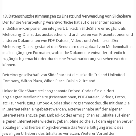
13. Datenschutzbestimmungen zu Einsatz und Verwendung von SlideShare
Der für die Verarbeitung Verantwortliche hat auf dieser Internetseite
SlideShare-Komponenten integriert. LinkedIn SlideShare ermöglicht als
Filehosting-Dienst das austauschen und archivieren von Präsentationen und
anderen Dokumenten wie PDF-Dateien, Videos und Webinaren. Der
Filehosting-Dienst gestattet den Benutzern den Upload von Medieninhalten
in allen gängigen Formaten, wobei die Dokumente entweder öffentlich
zugänglich gemacht oder durch eine Privatmarkierung versehen werden
können.
Betreibergesellschaft von SlideShare ist die LinkedIn Ireland Unlimited
Company, Wilton Plaza, Wilton Place, Dublin 2, Ireland.
LinkedIn SlideShare stellt sogenannte Embed-Codes für die dort
abgelegten Medieninhalte (Präsentationen, PDF-Dateien, Videos, Fotos,
etc.) zur Verfügung. Embed-Codes sind Programmcodes, die mit dem Ziel
in Internetseiten eingebettet werden, externe Inhalte auf der eigenen
Internetseite anzuzeigen. Embed-Codes ermöglichen es, Inhalte auf einer
eigenen Internetseite wiederzugeben, ohne solche auf dem eigenen Server
abzulegen und hierbei möglicherweise das Vervielfältigungsrecht des
jeweiligen Urhebers des Inhalts zu verletzen. Weiterer Vorteil der