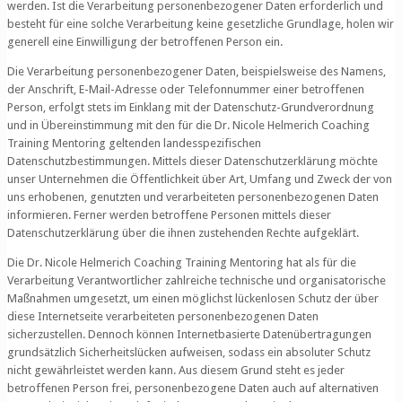
werden. Ist die Verarbeitung personenbezogener Daten erforderlich und
besteht für eine solche Verarbeitung keine gesetzliche Grundlage, holen wir
generell eine Einwilligung der betroffenen Person ein.
Die Verarbeitung personenbezogener Daten, beispielsweise des Namens,
der Anschrift, E-Mail-Adresse oder Telefonnummer einer betroffenen
Person, erfolgt stets im Einklang mit der Datenschutz-Grundverordnung
und in Übereinstimmung mit den für die Dr. Nicole Helmerich Coaching
Training Mentoring geltenden landesspezifischen
Datenschutzbestimmungen. Mittels dieser Datenschutzerklärung möchte
unser Unternehmen die Öffentlichkeit über Art, Umfang und Zweck der von
uns erhobenen, genutzten und verarbeiteten personenbezogenen Daten
informieren. Ferner werden betroffene Personen mittels dieser
Datenschutzerklärung über die ihnen zustehenden Rechte aufgeklärt.
Die Dr. Nicole Helmerich Coaching Training Mentoring hat als für die
Verarbeitung Verantwortlicher zahlreiche technische und organisatorische
Maßnahmen umgesetzt, um einen möglichst lückenlosen Schutz der über
diese Internetseite verarbeiteten personenbezogenen Daten
sicherzustellen. Dennoch können Internetbasierte Datenübertragungen
grundsätzlich Sicherheitslücken aufweisen, sodass ein absoluter Schutz
nicht gewährleistet werden kann. Aus diesem Grund steht es jeder
betroffenen Person frei, personenbezogene Daten auch auf alternativen