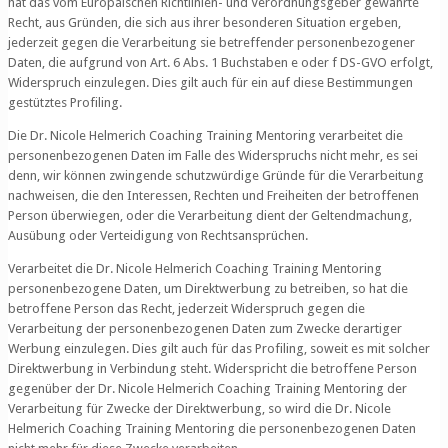
hat das vom Europäischen Richtlinien- und Verordnungsgeber gewährte
Recht, aus Gründen, die sich aus ihrer besonderen Situation ergeben,
jederzeit gegen die Verarbeitung sie betreffender personenbezogener
Daten, die aufgrund von Art. 6 Abs. 1 Buchstaben e oder f DS-GVO erfolgt,
Widerspruch einzulegen. Dies gilt auch für ein auf diese Bestimmungen
gestütztes Profiling.
Die Dr. Nicole Helmerich Coaching Training Mentoring verarbeitet die
personenbezogenen Daten im Falle des Widerspruchs nicht mehr, es sei
denn, wir können zwingende schutzwürdige Gründe für die Verarbeitung
nachweisen, die den Interessen, Rechten und Freiheiten der betroffenen
Person überwiegen, oder die Verarbeitung dient der Geltendmachung,
Ausübung oder Verteidigung von Rechtsansprüchen.
Verarbeitet die Dr. Nicole Helmerich Coaching Training Mentoring
personenbezogene Daten, um Direktwerbung zu betreiben, so hat die
betroffene Person das Recht, jederzeit Widerspruch gegen die
Verarbeitung der personenbezogenen Daten zum Zwecke derartiger
Werbung einzulegen. Dies gilt auch für das Profiling, soweit es mit solcher
Direktwerbung in Verbindung steht. Widerspricht die betroffene Person
gegenüber der Dr. Nicole Helmerich Coaching Training Mentoring der
Verarbeitung für Zwecke der Direktwerbung, so wird die Dr. Nicole
Helmerich Coaching Training Mentoring die personenbezogenen Daten