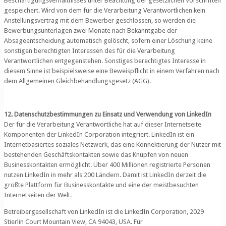
Beschäftigungsverhältnisses unter Beachtung der gesetzlichen Vorschriften
gespeichert. Wird von dem für die Verarbeitung Verantwortlichen kein
Anstellungsvertrag mit dem Bewerber geschlossen, so werden die
Bewerbungsunterlagen zwei Monate nach Bekanntgabe der
Absageentscheidung automatisch gelöscht, sofern einer Löschung keine
sonstigen berechtigten Interessen des für die Verarbeitung
Verantwortlichen entgegenstehen. Sonstiges berechtigtes Interesse in
diesem Sinne ist beispielsweise eine Beweispflicht in einem Verfahren nach
dem Allgemeinen Gleichbehandlungsgesetz (AGG).
12. Datenschutzbestimmungen zu Einsatz und Verwendung von LinkedIn
Der für die Verarbeitung Verantwortliche hat auf dieser Internetseite
Komponenten der LinkedIn Corporation integriert. LinkedIn ist ein
Internetbasiertes soziales Netzwerk, das eine Konnektierung der Nutzer mit
bestehenden Geschäftskontakten sowie das Knüpfen von neuen
Businesskontakten ermöglicht. Über 400 Millionen registrierte Personen
nutzen LinkedIn in mehr als 200 Ländern. Damit ist LinkedIn derzeit die
größte Plattform für Businesskontakte und eine der meistbesuchten
Internetseiten der Welt.
Betreibergesellschaft von LinkedIn ist die LinkedIn Corporation, 2029
Stierlin Court Mountain View, CA 94043, USA. Für