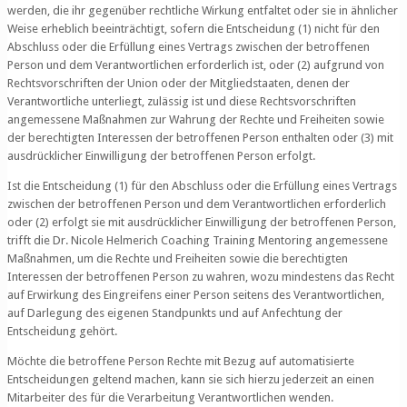
werden, die ihr gegenüber rechtliche Wirkung entfaltet oder sie in ähnlicher
Weise erheblich beeinträchtigt, sofern die Entscheidung (1) nicht für den
Abschluss oder die Erfüllung eines Vertrags zwischen der betroffenen
Person und dem Verantwortlichen erforderlich ist, oder (2) aufgrund von
Rechtsvorschriften der Union oder der Mitgliedstaaten, denen der
Verantwortliche unterliegt, zulässig ist und diese Rechtsvorschriften
angemessene Maßnahmen zur Wahrung der Rechte und Freiheiten sowie
der berechtigten Interessen der betroffenen Person enthalten oder (3) mit
ausdrücklicher Einwilligung der betroffenen Person erfolgt.
Ist die Entscheidung (1) für den Abschluss oder die Erfüllung eines Vertrags
zwischen der betroffenen Person und dem Verantwortlichen erforderlich
oder (2) erfolgt sie mit ausdrücklicher Einwilligung der betroffenen Person,
trifft die Dr. Nicole Helmerich Coaching Training Mentoring angemessene
Maßnahmen, um die Rechte und Freiheiten sowie die berechtigten
Interessen der betroffenen Person zu wahren, wozu mindestens das Recht
auf Erwirkung des Eingreifens einer Person seitens des Verantwortlichen,
auf Darlegung des eigenen Standpunkts und auf Anfechtung der
Entscheidung gehört.
Möchte die betroffene Person Rechte mit Bezug auf automatisierte
Entscheidungen geltend machen, kann sie sich hierzu jederzeit an einen
Mitarbeiter des für die Verarbeitung Verantwortlichen wenden.