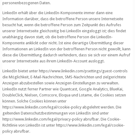
personenbezogenen Daten.
LinkedIn erhält über die LinkedIn-Komponente immer dann eine
Information darüber, dass die betroffene Person unsere Internetseite
besucht hat, wenn die betroffene Person zum Zeitpunkt des Aufrufes
unserer Internetseite gleichzeitig bei LinkedIn eingeloggt ist; dies findet
unabhängig davon statt, ob die betroffene Person die LinkedIn-
Komponente anklickt oder nicht. Ist eine derartige Übermittlung dieser
Informationen an LinkedIn von der betroffenen Person nicht gewollt, kann
diese die Übermittlung dadurch verhindern, dass sie sich vor einem Aufruf
unserer Internetseite aus ihrem LinkedIn-Account ausloggt.
LinkedIn bietet unter https://www.linkedin.com/psettings/guest-controls
die Möglichkeit, E-Mail-Nachrichten, SMS-Nachrichten und zielgerichtete
Anzeigen abzubestellen sowie Anzeigen-Einstellungen zu verwalten.
LinkedIn nutzt ferner Partner wie Quantcast, Google Analytics, BlueKai,
DoubleClick, Nielsen, Comscore, Eloqua und Lotame, die Cookies setzen
können. Solche Cookies können unter
https://www.linkedin.com/legal/cookie-policy abgelehnt werden. Die
geltenden Datenschutzbestimmungen von LinkedIn sind unter
https://www.linkedin.com/legal/privacy-policy abrufbar. Die Cookie-
Richtlinie von LinkedIn ist unter https://www.linkedin.com/legal/cookie-
policy abrufbar.