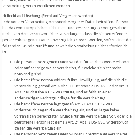
Verarbeitung Verantwortlichen wenden.
d) Recht auf Löschung (Recht auf Vergessen werden)
Jede von der Verarbeitung personenbezogener Daten betroffene Person
hat das vom Europäischen Richtlinien- und Verordnungsgeber gewährte
Recht, von dem Verantwortlichen zu verlangen, dass die sie betreffenden
personenbezogenen Daten unverzüglich gelöscht werden, sofern einer der
folgenden Gründe zutrifft und soweit die Verarbeitung nicht erforderlich
ist:
Die personenbezogenen Daten wurden für solche Zwecke erhoben
oder auf sonstige Weise verarbeitet, für welche sie nicht mehr
notwendig sind.
Die betroffene Person widerruft ihre Einwilligung, auf die sich die
Verarbeitung gemäß Art. 6 Abs. 1 Buchstabe a DS-GVO oder Art. 9
Abs. 2 Buchstabe a DS-GVO stützte, und es fehlt an einer
anderweitigen Rechtsgrundlage für die Verarbeitung.
Die betroffene Person legt gemäß Art. 21 Abs. 1 DS-GVO
Widerspruch gegen die Verarbeitung ein, und es liegen keine
vorrangigen berechtigten Gründe für die Verarbeitung vor, oder die
betroffene Person legt gemäß Art. 21 Abs. 2 DS-GVO Widerspruch
gegen die Verarbeitung ein.
Die personenbezogenen Daten wurden unrechtmäßig verarbeitet.