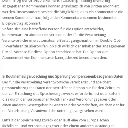
Die im Blog der Dr. Nicole Helmerich Coaching Training Mentoring
abgegebenen Kommentare können grundsätzlich von Dritten abonniert
werden. Insbesondere besteht die Möglichkeit, dass ein Kommentator die
seinem Kommentar nachfolgenden Kommentare zu einem bestimmten
Blog-Beitrag abonniert.
Sofern sich eine betroffene Person für die Option entscheidet,
Kommentare zu abonnieren, versendet der für die Verarbeitung
Verantwortliche eine automatische Bestätigungsmail, um im Double-Opt-
In-Verfahren zu überprüfen, ob sich wirklich der Inhaber der angegebenen
E-Mail-Adresse für diese Option entschieden hat. Die Option zum
Abonnement von Kommentaren kann jederzeit beendet werden.
9. Routinemäßige Löschung und Sperrung von personenbezogenen Daten
Der für die Verarbeitung Verantwortliche verarbeitet und speichert
personenbezogene Daten der betroffenen Person nur für den Zeitraum,
der zur Erreichung des Speicherungszwecks erforderlich ist oder sofern
dies durch den Europäischen Richtlinien- und Verordnungsgeber oder
einen anderen Gesetzgeber in Gesetzen oder Vorschriften, welchen der für
die Verarbeitung Verantwortliche unterliegt, vorgesehen wurde.
Entfällt der Speicherungszweck oder läuft eine vom Europäischen
Richtlinien- und Verordnungsgeber oder einem anderen zuständigen