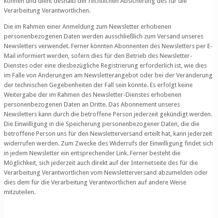
können und dient deshalb der rechtlichen Absicherung des für die
Verarbeitung Verantwortlichen.
Die im Rahmen einer Anmeldung zum Newsletter erhobenen
personenbezogenen Daten werden ausschließlich zum Versand unseres
Newsletters verwendet. Ferner könnten Abonnenten des Newsletters per E-
Mail informiert werden, sofern dies für den Betrieb des Newsletter-
Dienstes oder eine diesbezügliche Registrierung erforderlich ist, wie dies
im Falle von Änderungen am Newsletterangebot oder bei der Veränderung
der technischen Gegebenheiten der Fall sein könnte. Es erfolgt keine
Weitergabe der im Rahmen des Newsletter-Dienstes erhobenen
personenbezogenen Daten an Dritte. Das Abonnement unseres
Newsletters kann durch die betroffene Person jederzeit gekündigt werden.
Die Einwilligung in die Speicherung personenbezogener Daten, die die
betroffene Person uns für den Newsletterversand erteilt hat, kann jederzeit
widerrufen werden. Zum Zwecke des Widerrufs der Einwilligung findet sich
in jedem Newsletter ein entsprechender Link. Ferner besteht die
Möglichkeit, sich jederzeit auch direkt auf der Internetseite des für die
Verarbeitung Verantwortlichen vom Newsletterversand abzumelden oder
dies dem für die Verarbeitung Verantwortlichen auf andere Weise
mitzuteilen.