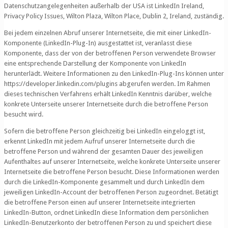
Datenschutzangelegenheiten außerhalb der USA ist LinkedIn Ireland,
Privacy Policy Issues, Wilton Plaza, Wilton Place, Dublin 2, Ireland, zuständig.
Bei jedem einzelnen Abruf unserer Internetseite, die mit einer LinkedIn-
Komponente (LinkedIn-Plug-In) ausgestattet ist, veranlasst diese
Komponente, dass der von der betroffenen Person verwendete Browser
eine entsprechende Darstellung der Komponente von LinkedIn
herunterlädt. Weitere Informationen zu den LinkedIn-Plug-Ins können unter
https://developer.linkedin.com/plugins abgerufen werden. Im Rahmen
dieses technischen Verfahrens erhält LinkedIn Kenntnis darüber, welche
konkrete Unterseite unserer Internetseite durch die betroffene Person
besucht wird.
Sofern die betroffene Person gleichzeitig bei LinkedIn eingeloggt ist,
erkennt LinkedIn mit jedem Aufruf unserer Internetseite durch die
betroffene Person und während der gesamten Dauer des jeweiligen
Aufenthaltes auf unserer Internetseite, welche konkrete Unterseite unserer
Internetseite die betroffene Person besucht. Diese Informationen werden
durch die LinkedIn-Komponente gesammelt und durch LinkedIn dem
jeweiligen LinkedIn-Account der betroffenen Person zugeordnet. Betätigt
die betroffene Person einen auf unserer Internetseite integrierten
LinkedIn-Button, ordnet LinkedIn diese Information dem persönlichen
LinkedIn-Benutzerkonto der betroffenen Person zu und speichert diese