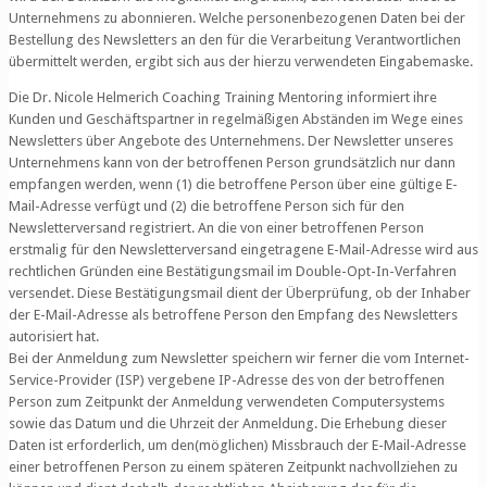
Unternehmens zu abonnieren. Welche personenbezogenen Daten bei der
Bestellung des Newsletters an den für die Verarbeitung Verantwortlichen
übermittelt werden, ergibt sich aus der hierzu verwendeten Eingabemaske.
Die Dr. Nicole Helmerich Coaching Training Mentoring informiert ihre
Kunden und Geschäftspartner in regelmäßigen Abständen im Wege eines
Newsletters über Angebote des Unternehmens. Der Newsletter unseres
Unternehmens kann von der betroffenen Person grundsätzlich nur dann
empfangen werden, wenn (1) die betroffene Person über eine gültige E-
Mail-Adresse verfügt und (2) die betroffene Person sich für den
Newsletterversand registriert. An die von einer betroffenen Person
erstmalig für den Newsletterversand eingetragene E-Mail-Adresse wird aus
rechtlichen Gründen eine Bestätigungsmail im Double-Opt-In-Verfahren
versendet. Diese Bestätigungsmail dient der Überprüfung, ob der Inhaber
der E-Mail-Adresse als betroffene Person den Empfang des Newsletters
autorisiert hat.
Bei der Anmeldung zum Newsletter speichern wir ferner die vom Internet-
Service-Provider (ISP) vergebene IP-Adresse des von der betroffenen
Person zum Zeitpunkt der Anmeldung verwendeten Computersystems
sowie das Datum und die Uhrzeit der Anmeldung. Die Erhebung dieser
Daten ist erforderlich, um den(möglichen) Missbrauch der E-Mail-Adresse
einer betroffenen Person zu einem späteren Zeitpunkt nachvollziehen zu