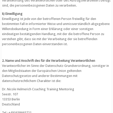
Verantwortung des Verantwortlichen oder des Auftragsverarbeiters befugt
sind, die personenbezogenen Daten zu verarbeiten.
k) Einwilligung
Einwilligung ist jede von der betroffenen Person freiwillig für den
bestimmten Fall in informierter Weise und unmissverständlich abgegebene
Willensbekundung in Form einer Erklärung oder einer sonstigen
eindeutigen bestätigenden Handlung, mit der die betroffene Person zu
verstehen gibt, dass sie mit der Verarbeitung der sie betreffenden
personenbezogenen Daten einverstanden ist.
2. Name und Anschrift des für die Verarbeitung Verantwortlichen
Verantwortlicher im Sinne der Datenschutz-Grundverordnung, sonstiger in
den Mitgliedstaaten der Europäischen Union geltenden
Datenschutzgesetze und anderer Bestimmungen mit
datenschutzrechtlichem Charakter ist die:
Dr. Nicole Helmerich Coaching Training Mentoring
Seestr. 107
13353 Berlin
Deutschland
Tel.: +491638665721