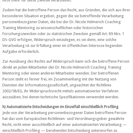
nicht mehr für diese Zwecke verarbeiten.
Zudem hat die betroffene Person das Recht, aus Gründen, die sich aus ihrer
besonderen Situation ergeben, gegen die sie betreffende Verarbeitung
personenbezogener Daten, die bei der Dr. Nicole Helmerich Coaching
Training Mentoring zu wissenschaftlichen oder historischen
Forschungszwecken oder zu statistischen Zwecken gemäß Art. 89 Abs. 1
DS-GVO erfolgen, Widerspruch einzulegen, es sei denn, eine solche
Verarbeitung ist zur Erfüllung einer im öffentlichen Interesse liegenden
Aufgabe erforderlich.
Zur Ausübung des Rechts auf Widerspruch kann sich die betroffene Person
direkt an jeden Mitarbeiter der Dr. Nicole Helmerich Coaching Training
Mentoring oder einen anderen Mitarbeiter wenden. Der betroffenen
Person steht es ferner frei, im Zusammenhang mit der Nutzung von
Diensten der Informationsgesellschaft, ungeachtet der Richtlinie
2002/58/EG, ihr Widerspruchsrecht mittels automatisierter Verfahren
auszuüben, bei denen technische Spezifikationen verwendet werden.
h) Automatisierte Entscheidungen im Einzelfall einschließlich Profiling
Jede von der Verarbeitung personenbezogener Daten betroffene Person
hat das vom Europäischen Richtlinien- und Verordnungsgeber gewährte
Recht, nicht einer ausschließlich auf einer automatisierten Verarbeitung —
einschließlich Profiling — beruhenden Entscheidung unterworfen zu