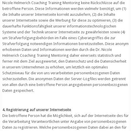
Nicole Helmerich Coaching Training Mentoring keine Rückschlüsse auf die
betroffene Person. Diese Informationen werden vielmehr benötigt, um (1)
die Inhalte unserer Internetseite korrekt auszuliefern, (2) die Inhalte
unserer Internetseite sowie die Werbung für diese zu optimieren, (3) die
dauerhafte Funktionsfähigkeit unserer informationstechnologischen
Systeme und der Technik unserer Internetseite zu gewährleisten sowie (4)
um Strafverfolgungsbehörden im Falle eines Cyberangriffes die zur
Strafverfolgung notwendigen Informationen bereitzustellen. Diese anonym
erhobenen Daten und Informationen werden durch die Dr. Nicole
Helmerich Coaching Training Mentoring daher einerseits statistisch und
ferner mit dem Ziel ausgewertet, den Datenschutz und die Datensicherheit
in unserem Unternehmen zu erhöhen, um letztlich ein optimales
Schutzniveau für die von uns verarbeiteten personenbezogenen Daten
sicherzustellen. Die anonymen Daten der Server-Logfiles werden getrennt
von allen durch eine betroffene Person angegebenen personenbezogenen
Daten gespeichert.
4. Registrierung auf unserer Internetseite
Die betroffene Person hat die Möglichkeit, sich auf der Internetseite des für
die Verarbeitung Verantwortlichen unter Angabe von personenbezogenen
Daten zu registrieren. Welche personenbezogenen Daten dabei an den für