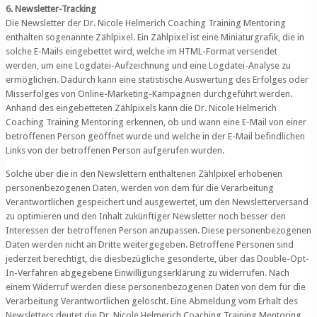
6. Newsletter-Tracking
Die Newsletter der Dr. Nicole Helmerich Coaching Training Mentoring
enthalten sogenannte Zählpixel. Ein Zählpixel ist eine Miniaturgrafik, die in
solche E-Mails eingebettet wird, welche im HTML-Format versendet
werden, um eine Logdatei-Aufzeichnung und eine Logdatei-Analyse zu
ermöglichen. Dadurch kann eine statistische Auswertung des Erfolges oder
Misserfolges von Online-Marketing-Kampagnen durchgeführt werden.
Anhand des eingebetteten Zählpixels kann die Dr. Nicole Helmerich
Coaching Training Mentoring erkennen, ob und wann eine E-Mail von einer
betroffenen Person geöffnet wurde und welche in der E-Mail befindlichen
Links von der betroffenen Person aufgerufen wurden.
Solche über die in den Newslettern enthaltenen Zählpixel erhobenen
personenbezogenen Daten, werden von dem für die Verarbeitung
Verantwortlichen gespeichert und ausgewertet, um den Newsletterversand
zu optimieren und den Inhalt zukünftiger Newsletter noch besser den
Interessen der betroffenen Person anzupassen. Diese personenbezogenen
Daten werden nicht an Dritte weitergegeben. Betroffene Personen sind
jederzeit berechtigt, die diesbezügliche gesonderte, über das Double-Opt-
In-Verfahren abgegebene Einwilligungserklärung zu widerrufen. Nach
einem Widerruf werden diese personenbezogenen Daten von dem für die
Verarbeitung Verantwortlichen gelöscht. Eine Abmeldung vom Erhalt des
Newsletters deutet die Dr. Nicole Helmerich Coaching Training Mentoring