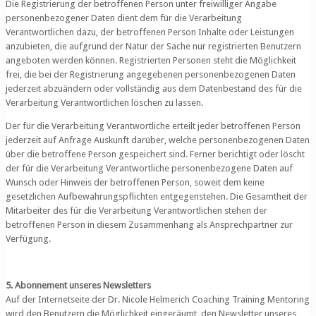
Die Registrierung der betroffenen Person unter freiwilliger Angabe
personenbezogener Daten dient dem für die Verarbeitung
Verantwortlichen dazu, der betroffenen Person Inhalte oder Leistungen
anzubieten, die aufgrund der Natur der Sache nur registrierten Benutzern
angeboten werden können. Registrierten Personen steht die Möglichkeit
frei, die bei der Registrierung angegebenen personenbezogenen Daten
jederzeit abzuändern oder vollständig aus dem Datenbestand des für die
Verarbeitung Verantwortlichen löschen zu lassen.
Der für die Verarbeitung Verantwortliche erteilt jeder betroffenen Person
jederzeit auf Anfrage Auskunft darüber, welche personenbezogenen Daten
über die betroffene Person gespeichert sind. Ferner berichtigt oder löscht
der für die Verarbeitung Verantwortliche personenbezogene Daten auf
Wunsch oder Hinweis der betroffenen Person, soweit dem keine
gesetzlichen Aufbewahrungspflichten entgegenstehen. Die Gesamtheit der
Mitarbeiter des für die Verarbeitung Verantwortlichen stehen der
betroffenen Person in diesem Zusammenhang als Ansprechpartner zur
Verfügung.
5. Abonnement unseres Newsletters
Auf der Internetseite der Dr. Nicole Helmerich Coaching Training Mentoring
wird den Benutzern die Möglichkeit eingeräumt, den Newsletter unseres