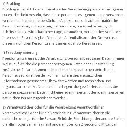
e) Profiling
Profiling ist jede Art der automatisierten Verarbeitung personenbezogener
Daten, die darin besteht, dass diese personenbezogenen Daten verwendet
werden, um bestimmte persönliche Aspekte, die sich auf eine natürliche
Person beziehen, zu bewerten, insbesondere, um Aspekte bezüglich
Arbeitsleistung, wirtschaftlicher Lage, Gesundheit, persönlicher Vorlieben,
Interessen, Zuverlässigkeit, Verhalten, Aufenthaltsort oder Ortswechsel
dieser natürlichen Person zu analysieren oder vorherzusagen.
f) Pseudonymisierung
Pseudonymisierung ist die Verarbeitung personenbezogener Daten in einer
Weise, auf welche die personenbezogenen Daten ohne Hinzuziehung
zusätzlicher Informationen nicht mehr einer spezifischen betroffenen
Person zugeordnet werden können, sofern diese zusätzlichen
Informationen gesondert aufbewahrt werden und technischen und
organisatorischen Maßnahmen unterliegen, die gewährleisten, dass die
personenbezogenen Daten nicht einer identifizierten oder identifizierbaren
natürlichen Person zugewiesen werden.
g) Verantwortlicher oder für die Verarbeitung Verantwortlicher
Verantwortlicher oder für die Verarbeitung Verantwortlicher ist die
natürliche oder juristische Person, Behörde, Einrichtung oder andere Stelle,
die allein oder gemeinsam mit anderen über die Zwecke und Mittel der