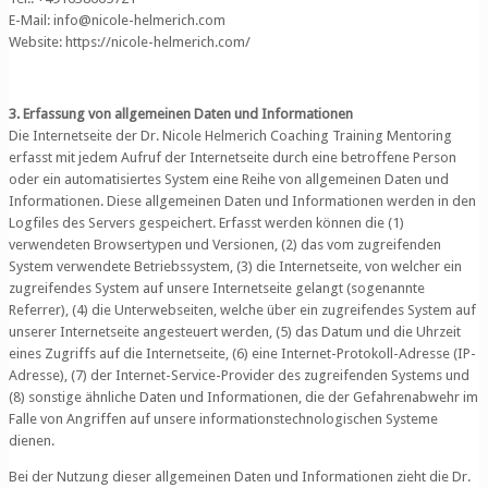
E-Mail: info@nicole-helmerich.com
Website: https://nicole-helmerich.com/
3. Erfassung von allgemeinen Daten und Informationen
Die Internetseite der Dr. Nicole Helmerich Coaching Training Mentoring
erfasst mit jedem Aufruf der Internetseite durch eine betroffene Person
oder ein automatisiertes System eine Reihe von allgemeinen Daten und
Informationen. Diese allgemeinen Daten und Informationen werden in den
Logfiles des Servers gespeichert. Erfasst werden können die (1)
verwendeten Browsertypen und Versionen, (2) das vom zugreifenden
System verwendete Betriebssystem, (3) die Internetseite, von welcher ein
zugreifendes System auf unsere Internetseite gelangt (sogenannte
Referrer), (4) die Unterwebseiten, welche über ein zugreifendes System auf
unserer Internetseite angesteuert werden, (5) das Datum und die Uhrzeit
eines Zugriffs auf die Internetseite, (6) eine Internet-Protokoll-Adresse (IP-
Adresse), (7) der Internet-Service-Provider des zugreifenden Systems und
(8) sonstige ähnliche Daten und Informationen, die der Gefahrenabwehr im
Falle von Angriffen auf unsere informationstechnologischen Systeme
dienen.
Bei der Nutzung dieser allgemeinen Daten und Informationen zieht die Dr.