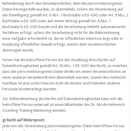
Behinderung durch den Verantwortlichen, dem die personenbezogenen
Daten bereitgestellt wurden, zu übermitteln, sofern die Verarbeitung auf
der Einwilligung gemäß Art. 6 Abs. 1 Buchstabe a DS-GVO oder Art. 9 Abs. 2
Buchstabe a DS-GVO oder auf einem Vertrag gemäß Art. 6 Abs. 1
Buchstabe b DS-GVO beruht und die Verarbeitung mithilfe automatisierter
Verfahren erfolgt, sofern die Verarbeitung nicht für die Wahrnehmung
einer Aufgabe erforderlich ist, die im öffentlichen Interesse liegt oder in
Ausübung öffentlicher Gewalt erfolgt, welche dem Verantwortlichen
übertragen wurde.
Ferner hat die betroffene Person bei der Ausübung ihres Rechts auf
Datenübertragbarkeit gemäß Art. 20 Abs. 1 DS-GVO das Recht, zu erwirken,
dass die personenbezogenen Daten direkt von einem Verantwortlichen an
einen anderen Verantwortlichen übermittelt werden, soweit dies technisch
machbar ist und sofern hiervon nicht die Rechte und Freiheiten anderer
Personen beeinträchtigt werden.
Zur Geltendmachung des Rechts auf Datenübertragbarkeit kann sich die
betroffene Person jederzeit an einen Mitarbeiter der Dr. Nicole Helmerich
Coaching Training Mentoring wenden.
g) Recht auf Widerspruch
Jede von der Verarbeitung personenbezogener Daten betroffene Person