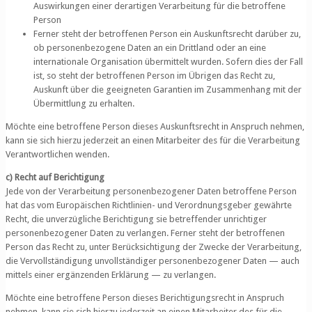
Auswirkungen einer derartigen Verarbeitung für die betroffene
Person
Ferner steht der betroffenen Person ein Auskunftsrecht darüber zu,
ob personenbezogene Daten an ein Drittland oder an eine
internationale Organisation übermittelt wurden. Sofern dies der Fall
ist, so steht der betroffenen Person im Übrigen das Recht zu,
Auskunft über die geeigneten Garantien im Zusammenhang mit der
Übermittlung zu erhalten.
Möchte eine betroffene Person dieses Auskunftsrecht in Anspruch nehmen,
kann sie sich hierzu jederzeit an einen Mitarbeiter des für die Verarbeitung
Verantwortlichen wenden.
c) Recht auf Berichtigung
Jede von der Verarbeitung personenbezogener Daten betroffene Person
hat das vom Europäischen Richtlinien- und Verordnungsgeber gewährte
Recht, die unverzügliche Berichtigung sie betreffender unrichtiger
personenbezogener Daten zu verlangen. Ferner steht der betroffenen
Person das Recht zu, unter Berücksichtigung der Zwecke der Verarbeitung,
die Vervollständigung unvollständiger personenbezogener Daten — auch
mittels einer ergänzenden Erklärung — zu verlangen.
Möchte eine betroffene Person dieses Berichtigungsrecht in Anspruch
nehmen, kann sie sich hierzu jederzeit an einen Mitarbeiter des für die