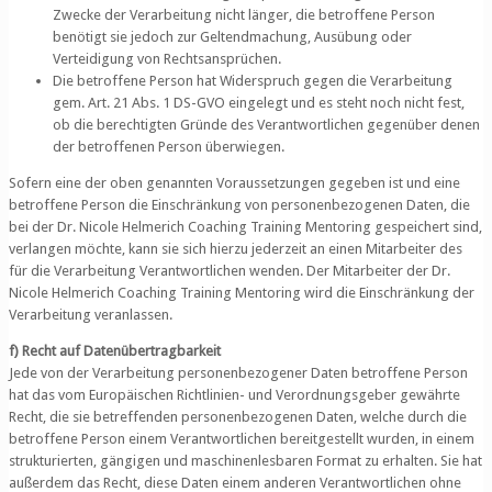
Zwecke der Verarbeitung nicht länger, die betroffene Person
benötigt sie jedoch zur Geltendmachung, Ausübung oder
Verteidigung von Rechtsansprüchen.
Die betroffene Person hat Widerspruch gegen die Verarbeitung
gem. Art. 21 Abs. 1 DS-GVO eingelegt und es steht noch nicht fest,
ob die berechtigten Gründe des Verantwortlichen gegenüber denen
der betroffenen Person überwiegen.
Sofern eine der oben genannten Voraussetzungen gegeben ist und eine
betroffene Person die Einschränkung von personenbezogenen Daten, die
bei der Dr. Nicole Helmerich Coaching Training Mentoring gespeichert sind,
verlangen möchte, kann sie sich hierzu jederzeit an einen Mitarbeiter des
für die Verarbeitung Verantwortlichen wenden. Der Mitarbeiter der Dr.
Nicole Helmerich Coaching Training Mentoring wird die Einschränkung der
Verarbeitung veranlassen.
f) Recht auf Datenübertragbarkeit
Jede von der Verarbeitung personenbezogener Daten betroffene Person
hat das vom Europäischen Richtlinien- und Verordnungsgeber gewährte
Recht, die sie betreffenden personenbezogenen Daten, welche durch die
betroffene Person einem Verantwortlichen bereitgestellt wurden, in einem
strukturierten, gängigen und maschinenlesbaren Format zu erhalten. Sie hat
außerdem das Recht, diese Daten einem anderen Verantwortlichen ohne